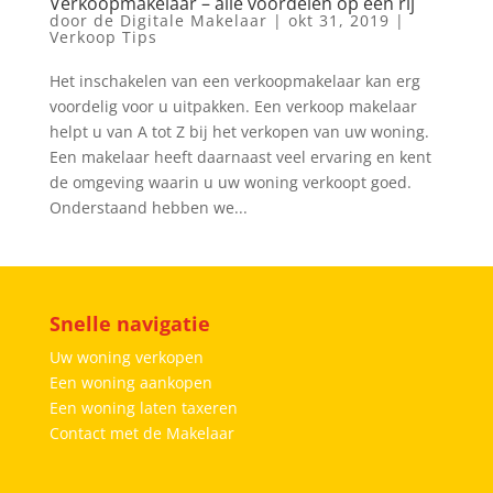
Verkoopmakelaar – alle voordelen op een rij
door
de Digitale Makelaar
|
okt 31, 2019
|
Verkoop Tips
Het inschakelen van een verkoopmakelaar kan erg
voordelig voor u uitpakken. Een verkoop makelaar
helpt u van A tot Z bij het verkopen van uw woning.
Een makelaar heeft daarnaast veel ervaring en kent
de omgeving waarin u uw woning verkoopt goed.
Onderstaand hebben we...
Snelle navigatie
Uw woning verkopen
Een woning aankopen
Een woning laten taxeren
Contact met de Makelaar